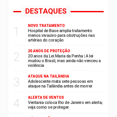
DESTAQUES
NOVO TRATAMENTO
1
Hospital de Base amplia tratamento
menos invasivo para obstruções nas
artérias do coração
20 ANOS DE PROTEÇÃO
2
20 anos da Lei Maria da Penha | A lei
mudou o Brasil, mas ainda não venceu a
violência
ATAQUE NA TAILÂNDIA
3
Adolescente mata sete pessoas em
ataque na Tailândia antes de morrer
ALERTA DE VENTOS
4
Ventania coloca Rio de Janeiro em alerta;
veja como se proteger