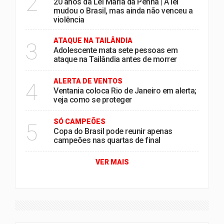
2
20 anos da Lei Maria da Penha | A lei
mudou o Brasil, mas ainda não venceu a
violência
ATAQUE NA TAILÂNDIA
3
Adolescente mata sete pessoas em
ataque na Tailândia antes de morrer
ALERTA DE VENTOS
4
Ventania coloca Rio de Janeiro em alerta;
veja como se proteger
SÓ CAMPEÕES
5
Copa do Brasil pode reunir apenas
campeões nas quartas de final
VER MAIS