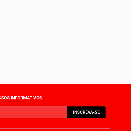
o Sul
ientes
o
SOS INFORMATIVOS
INSCREVA-SE