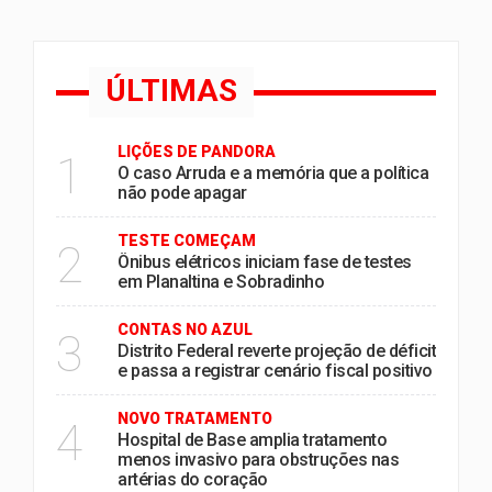
ÚLTIMAS
LIÇÕES DE PANDORA
1
O caso Arruda e a memória que a política
não pode apagar
TESTE COMEÇAM
2
Ônibus elétricos iniciam fase de testes
em Planaltina e Sobradinho
CONTAS NO AZUL
3
Distrito Federal reverte projeção de déficit
e passa a registrar cenário fiscal positivo
NOVO TRATAMENTO
4
Hospital de Base amplia tratamento
menos invasivo para obstruções nas
artérias do coração