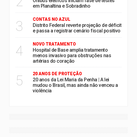
2
Ônibus elétricos iniciam fase de testes
em Planaltina e Sobradinho
CONTAS NO AZUL
3
Distrito Federal reverte projeção de déficit
e passa a registrar cenário fiscal positivo
NOVO TRATAMENTO
4
Hospital de Base amplia tratamento
menos invasivo para obstruções nas
artérias do coração
20 ANOS DE PROTEÇÃO
5
20 anos da Lei Maria da Penha | A lei
mudou o Brasil, mas ainda não venceu a
violência