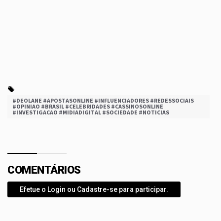
#DEOLANE #APOSTASONLINE #INFLUENCIADORES #REDESSOCIAIS
#OPINIAO #BRASIL #CELEBRIDADES #CASSINOSONLINE
#INVESTIGACAO #MIDIADIGITAL #SOCIEDADE #NOTICIAS
COMENTÁRIOS
Efetue o Login ou Cadastre-se para participar.