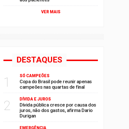
VER MAIS
DESTAQUES
SÓ CAMPEÕES
1
Copa do Brasil pode reunir apenas
campeões nas quartas de final
DÍVIDA E JUROS
2
Dívida pública cresce por causa dos
juros, não dos gastos, afirma Dario
Durigan
EMERGÊNCIA