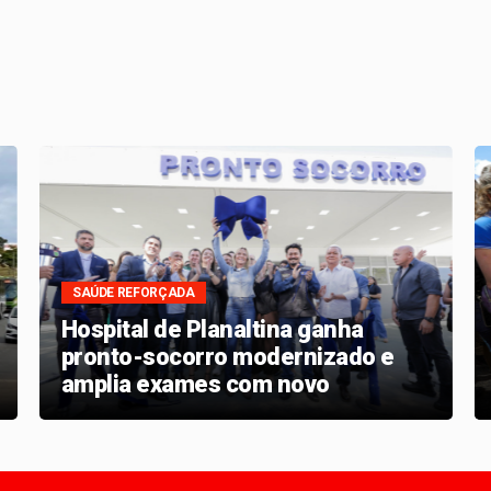
SAÚDE REFORÇADA
Hospital de Planaltina ganha
pronto-socorro modernizado e
amplia exames com novo
tomógrafo