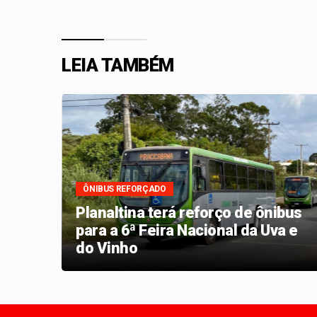
LEIA TAMBÉM
ÔNIBUS REFORÇADO
o
Planaltina terá reforço de ônibus
para a 6ª Feira Nacional da Uva e
ira
do Vinho