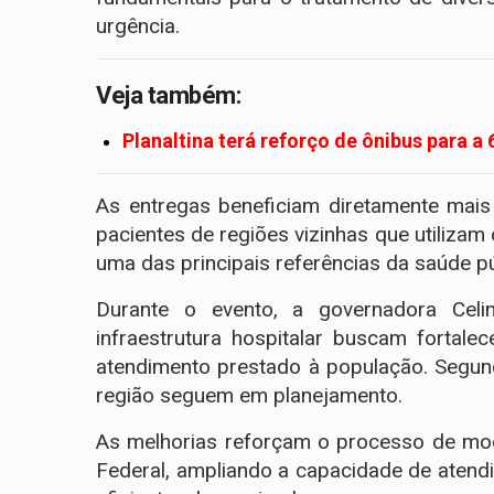
urgência.
Veja também:
Planaltina terá reforço de ônibus para a
As entregas beneficiam diretamente mai
pacientes de regiões vizinhas que utilizam
uma das principais referências da saúde púb
Durante o evento, a governadora Cel
infraestrutura hospitalar buscam fortale
atendimento prestado à população. Segun
região seguem em planejamento.
As melhorias reforçam o processo de mod
Federal, ampliando a capacidade de atend