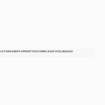
NA #TOMOGRAFO #PRONTOSOCORRO #GDF #CELINALEAO