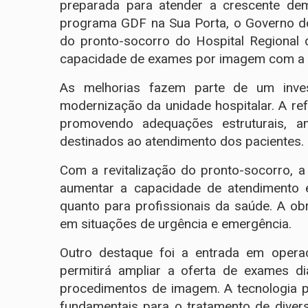
preparada para atender a crescente de
programa GDF na Sua Porta, o Governo do
do pronto-socorro do Hospital Regional 
capacidade de exames por imagem com a 
As melhorias fazem parte de um inves
modernização da unidade hospitalar. A r
promovendo adequações estruturais, a
destinados ao atendimento dos pacientes.
Com a revitalização do pronto-socorro, a
aumentar a capacidade de atendimento e
quanto para profissionais da saúde. A ob
em situações de urgência e emergência.
Outro destaque foi a entrada em oper
permitirá ampliar a oferta de exames d
procedimentos de imagem. A tecnologia po
fundamentais para o tratamento de dive