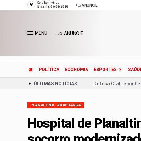
Seja bem-vindo
ANUNCIE
Brasília,07/08/2026
MENU
ANUNCIE
POLÍTICA
ECONOMIA
ESPORTES
SAÚD
Defesa Civil reconh
ÚLTIMAS NOTÍCIAS
Entenda o que é o ci
PLANALTINA - ARAPOANGA
Lactário do Hospital
Endereços de Planalt
Hospital de Planalt
Planaltina terá refor
socorro modernizad
Unidade oferece aten