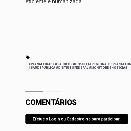
eficiente e humanizada.
#PLANALTINADF #SAUDEDF #HOSPITALREGIONALDEPLANALTI
#SAUDEPUBLICA #DISTRITOFEDERAL #MONITORDENOTICIAS
COMENTÁRIOS
Efetue o Login ou Cadastre-se para participar.