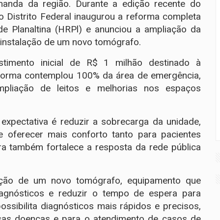
manda da região. Durante a edição recente do
 Distrito Federal inaugurou a reforma completa
de Planaltina (HRPl) e anunciou a ampliação da
instalação de um novo tomógrafo.
timento inicial de R$ 1 milhão destinado à
eforma contemplou 100% da área de emergência,
mpliação de leitos e melhorias nos espaços
 expectativa é reduzir a sobrecarga da unidade,
 oferecer mais conforto tanto para pacientes
ra também fortalece a resposta da rede pública
ação de um novo tomógrafo, equipamento que
iagnósticos e reduzir o tempo de espera para
ssibilita diagnósticos mais rápidos e precisos,
rsas doenças e para o atendimento de casos de