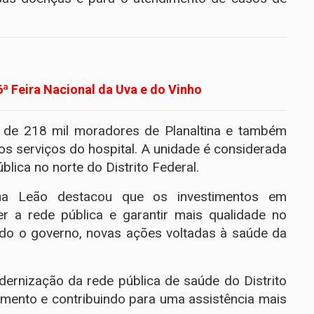
 6ª Feira Nacional da Uva e do Vinho
s de 218 mil moradores de Planaltina e também
 os serviços do hospital. A unidade é considerada
lica no norte do Distrito Federal.
ina Leão destacou que os investimentos em
cer a rede pública e garantir mais qualidade no
do o governo, novas ações voltadas à saúde da
ernização da rede pública de saúde do Distrito
imento e contribuindo para uma assistência mais