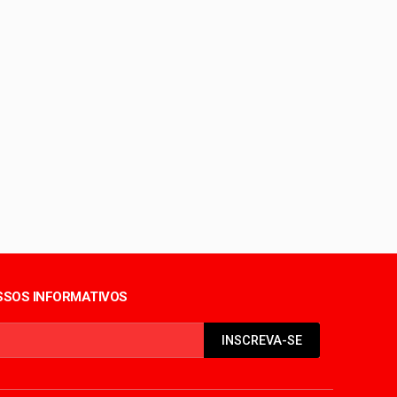
o Sul
ientes
o
SOS INFORMATIVOS
INSCREVA-SE