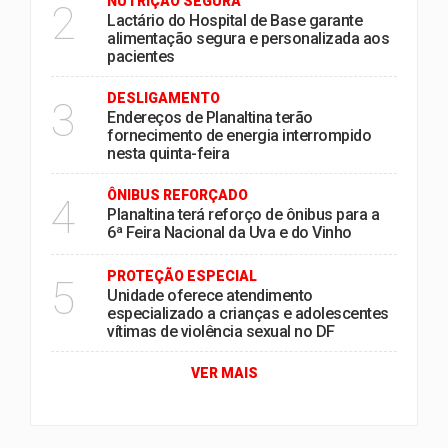
NUTRIÇÃO SEGURA
2
Lactário do Hospital de Base garante
alimentação segura e personalizada aos
pacientes
DESLIGAMENTO
3
Endereços de Planaltina terão
fornecimento de energia interrompido
nesta quinta-feira
ÔNIBUS REFORÇADO
4
Planaltina terá reforço de ônibus para a
6ª Feira Nacional da Uva e do Vinho
PROTEÇÃO ESPECIAL
5
Unidade oferece atendimento
especializado a crianças e adolescentes
vítimas de violência sexual no DF
VER MAIS