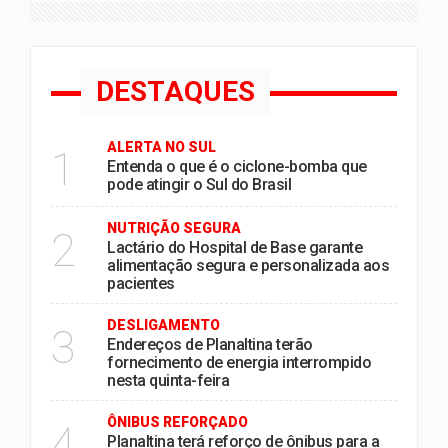
DESTAQUES
ALERTA NO SUL
1
Entenda o que é o ciclone-bomba que
pode atingir o Sul do Brasil
NUTRIÇÃO SEGURA
2
Lactário do Hospital de Base garante
alimentação segura e personalizada aos
pacientes
DESLIGAMENTO
3
Endereços de Planaltina terão
fornecimento de energia interrompido
nesta quinta-feira
ÔNIBUS REFORÇADO
4
Planaltina terá reforço de ônibus para a