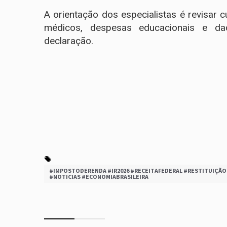
A orientação dos especialistas é revisar
médicos, despesas educacionais e dad
declaração.
#IMPOSTODERENDA #IR2026 #RECEITAFEDERAL #RESTITUIÇÃO 
#NOTICIAS #ECONOMIABRASILEIRA