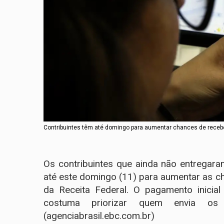
Contribuintes têm até domingo para aumentar chances de receber
Os contribuintes que ainda não entrega
até este domingo (11) para aumentar as cha
da Receita Federal. O pagamento inicia
costuma priorizar quem envia o
(agenciabrasil.ebc.com.br)