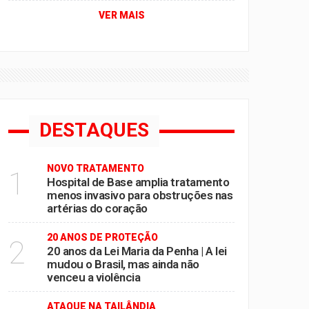
VER MAIS
DESTAQUES
NOVO TRATAMENTO
1
Hospital de Base amplia tratamento
menos invasivo para obstruções nas
artérias do coração
20 ANOS DE PROTEÇÃO
2
20 anos da Lei Maria da Penha | A lei
mudou o Brasil, mas ainda não
venceu a violência
ATAQUE NA TAILÂNDIA