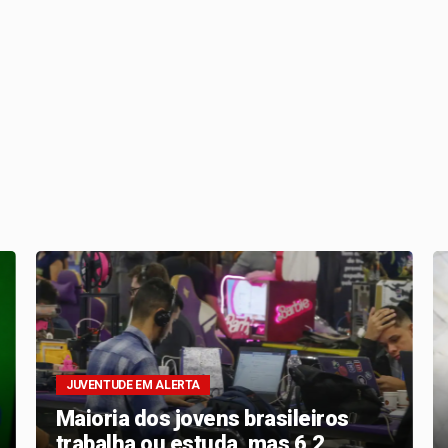
JUVENTUDE EM ALERTA
Maioria dos jovens brasileiros
trabalha ou estuda, mas 6,2