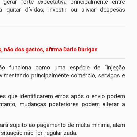
 gerar forte expectativa principalmente entre
 quitar dívidas, investir ou aliviar despesas
s, não dos gastos, afirma Dario Durigan
ção funciona como uma espécie de “injeção
vimentando principalmente comércio, serviços e
tes que identificarem erros após o envio podem
entanto, mudanças posteriores podem alterar a
cará sujeito ao pagamento de multa mínima, além
situação não for regularizada.