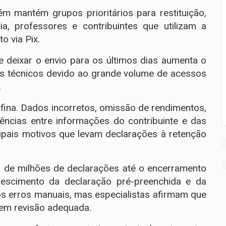
m mantém grupos prioritários para restituição,
ia, professores e contribuintes que utilizam a
 via Pix.
e deixar o envio para os últimos dias aumenta o
mas técnicos devido ao grande volume de acessos
.
fina. Dados incorretos, omissão de rendimentos,
ências entre informações do contribuinte e das
ipais motivos que levam declarações à retenção
s de milhões de declarações até o encerramento
crescimento da declaração pré-preenchida e da
dos erros manuais, mas especialistas afirmam que
sem revisão adequada.