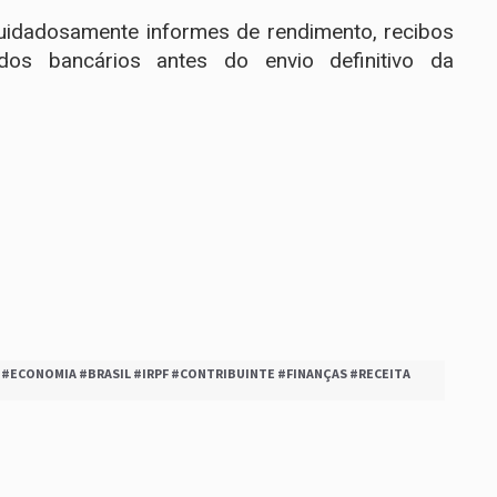
 cuidadosamente informes de rendimento, recibos
os bancários antes do envio definitivo da
#ECONOMIA #BRASIL #IRPF #CONTRIBUINTE #FINANÇAS #RECEITA