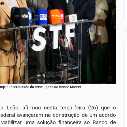
plia repercussão da crise ligada ao Banco Master.
na Leão, afirmou nesta terça-feira (26) que o
 federal avançaram na construção de um acordo
viabilizar uma solução financeira ao Banco de