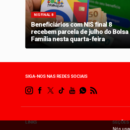
NIS FINAL 8
sa
Beneficiários com NIS final 8
irma
recebem parcela de julho do Bolsa
Família nesta quarta-feira
SIGA-NOS NAS REDES SOCIAIS
LINKS
SEÇÕES
Nós usam