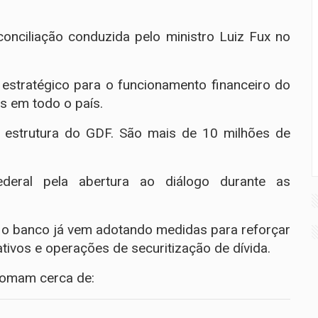
conciliação conduzida pelo ministro Luiz Fux no
estratégico para o funcionamento financeiro do
es em todo o país.
 estrutura do GDF. São mais de 10 milhões de
eral pela abertura ao diálogo durante as
, o banco já vem adotando medidas para reforçar
 ativos e operações de securitização de dívida.
somam cerca de: