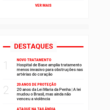
VER MAIS
DESTAQUES
NOVO TRATAMENTO
1
Hospital de Base amplia tratamento
menos invasivo para obstruções nas
artérias do coração
20 ANOS DE PROTEÇÃO
2
20 anos da Lei Maria da Penha | A lei
mudou o Brasil, mas ainda não
venceu a violência
ATAQUE NA TAILÂNDIA