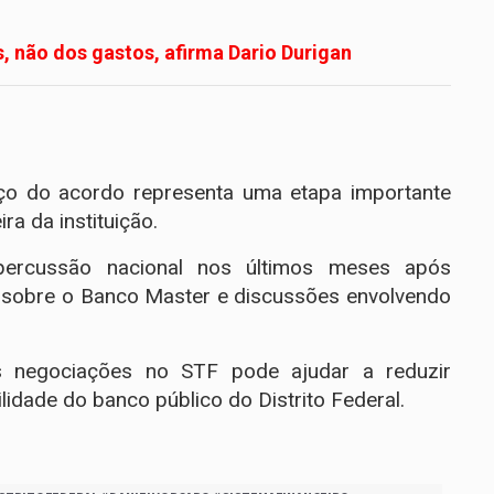
s, não dos gastos, afirma Dario Durigan
ço do acordo representa uma etapa importante
ra da instituição.
ercussão nacional nos últimos meses após
 sobre o Banco Master e discussões envolvendo
s negociações no STF pode ajudar a reduzir
ilidade do banco público do Distrito Federal.