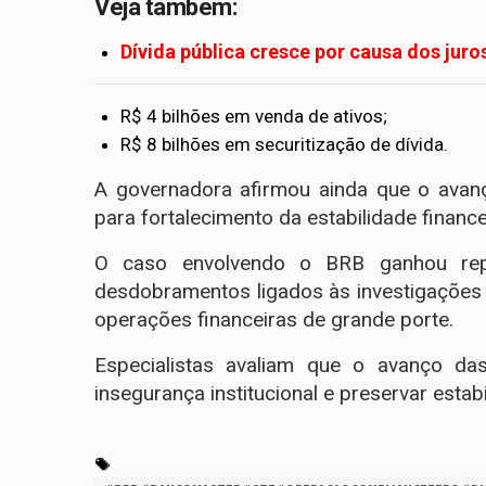
Veja também:
Dívida pública cresce por causa dos juro
R$ 4 bilhões em venda de ativos;
R$ 8 bilhões em securitização de dívida.
A governadora afirmou ainda que o avan
para fortalecimento da estabilidade financei
O caso envolvendo o BRB ganhou rep
desdobramentos ligados às investigações
operações financeiras de grande porte.
Especialistas avaliam que o avanço da
insegurança institucional e preservar estab