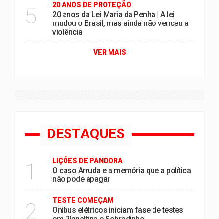
20 ANOS DE PROTEÇÃO
5
20 anos da Lei Maria da Penha | A lei
mudou o Brasil, mas ainda não venceu a
violência
VER MAIS
DESTAQUES
LIÇÕES DE PANDORA
1
O caso Arruda e a memória que a política
não pode apagar
TESTE COMEÇAM
2
Ônibus elétricos iniciam fase de testes
em Planaltina e Sobradinho