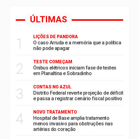
ÚLTIMAS
LIÇÕES DE PANDORA
1
O caso Arruda e a memória que a política
não pode apagar
TESTE COMEÇAM
2
Ônibus elétricos iniciam fase de testes
em Planaltina e Sobradinho
CONTAS NO AZUL
3
Distrito Federal reverte projeção de déficit
e passa a registrar cenário fiscal positivo
NOVO TRATAMENTO
4
Hospital de Base amplia tratamento
menos invasivo para obstruções nas
artérias do coração