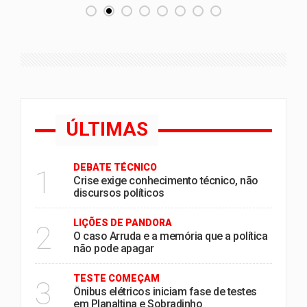
ÚLTIMAS
DEBATE TÉCNICO
1
Crise exige conhecimento técnico, não
discursos políticos
LIÇÕES DE PANDORA
2
O caso Arruda e a memória que a política
não pode apagar
TESTE COMEÇAM
3
Ônibus elétricos iniciam fase de testes
em Planaltina e Sobradinho