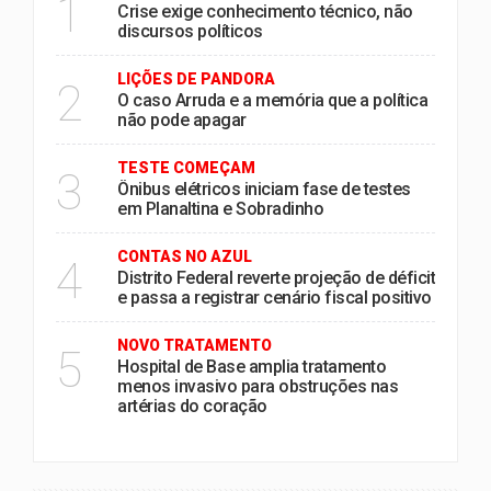
1
Crise exige conhecimento técnico, não
discursos políticos
LIÇÕES DE PANDORA
2
O caso Arruda e a memória que a política
não pode apagar
TESTE COMEÇAM
3
Ônibus elétricos iniciam fase de testes
em Planaltina e Sobradinho
CONTAS NO AZUL
4
Distrito Federal reverte projeção de déficit
e passa a registrar cenário fiscal positivo
NOVO TRATAMENTO
5
Hospital de Base amplia tratamento
menos invasivo para obstruções nas
artérias do coração