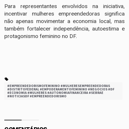
Para representantes envolvidos na iniciativa,
incentivar mulheres empreendedoras significa
não apenas movimentar a economia local, mas
também fortalecer independência, autoestima e
protagonismo feminino no DF.
#EMPREENDEDORISMOFEMININO #MULHERESEMPREENDEDORAS
#DISTRITOFEDERAL #EMPODERAMENTOFEMININO #NEGOCIOS #DF
#ECONOMIA #MULHERES #AUTONOMIAFINANCEIRA #SEBRAE
#NOTICIASDF #EMPREENDEDORISMO