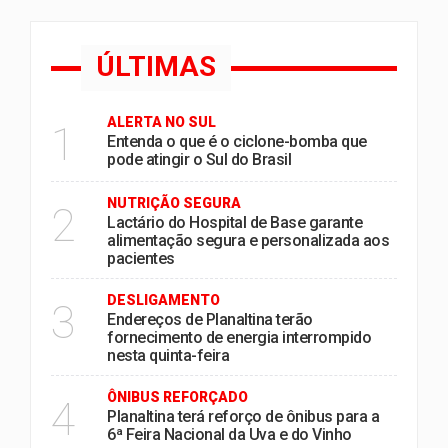
ÚLTIMAS
ALERTA NO SUL
1
Entenda o que é o ciclone-bomba que
pode atingir o Sul do Brasil
NUTRIÇÃO SEGURA
2
Lactário do Hospital de Base garante
alimentação segura e personalizada aos
pacientes
DESLIGAMENTO
3
Endereços de Planaltina terão
fornecimento de energia interrompido
nesta quinta-feira
ÔNIBUS REFORÇADO
4
Planaltina terá reforço de ônibus para a
6ª Feira Nacional da Uva e do Vinho