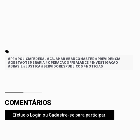
#PF #POLICIAFEDERAL #CAJAMAR #BANCOMASTER #PREVIDENCIA
#GESTAOTEMERARIA #OPERACAOOFFBALANCE #INVESTIGACAO
#BRASIL #JUSTICA #SERVIDORESPUBLICOS #NOTICIAS
COMENTÁRIOS
Efetue o Login ou Cadastre-se para participar.