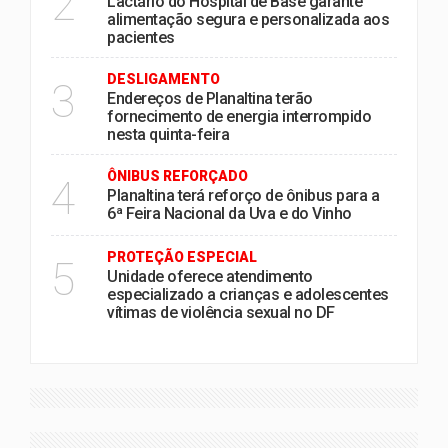
2
Lactário do Hospital de Base garante
alimentação segura e personalizada aos
pacientes
DESLIGAMENTO
3
Endereços de Planaltina terão
fornecimento de energia interrompido
nesta quinta-feira
ÔNIBUS REFORÇADO
4
Planaltina terá reforço de ônibus para a
6ª Feira Nacional da Uva e do Vinho
PROTEÇÃO ESPECIAL
5
Unidade oferece atendimento
especializado a crianças e adolescentes
vítimas de violência sexual no DF